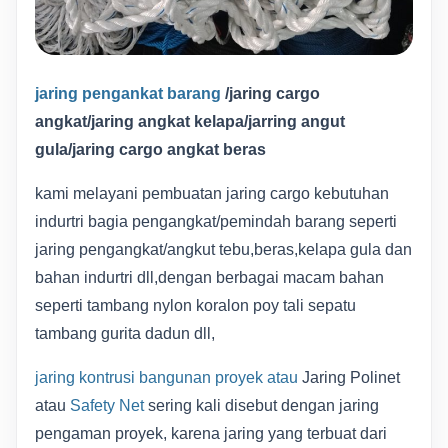
jaring pengankat barang
/jaring cargo
angkat/jaring angkat kelapa/jarring angut
gula/jaring cargo angkat beras
kami melayani pembuatan jaring cargo kebutuhan
indurtri bagia pengangkat/pemindah barang seperti
jaring pengangkat/angkut tebu,beras,kelapa gula dan
bahan indurtri dll,dengan berbagai macam bahan
seperti tambang nylon koralon poy tali sepatu
tambang gurita dadun dll,
jaring kontrusi bangunan proyek atau
Jaring Polinet
atau
Safety Net
sering kali disebut dengan jaring
pengaman proyek, karena jaring yang terbuat dari