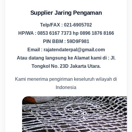
Supplier Jaring Pengaman
Telp/FAX : 021-6905702
HP/WA : 0853 6167 7373 hp 0896 1876 8166
PIN BBM : 59D9F981
Email : rajatendaterpal@gmail.com
Atau datang langsung ke Alamat kami di : Jl.
Tongkol No. 23D Jakarta Utara.
Kami menerima pengiriman keseluruh wilayah di
Indonesia