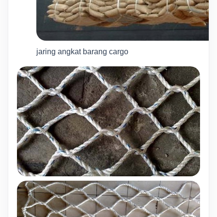
jaring angkat barang cargo