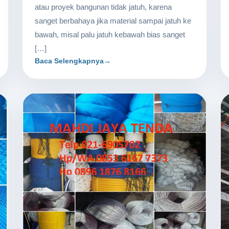
atau proyek bangunan tidak jatuh, karena
sanget berbahaya jika material sampai jatuh ke
bawah, misal palu jatuh kebawah bias sanget
[…]
Baca Selengkapnya
→