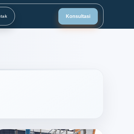
Konsultasi
tak