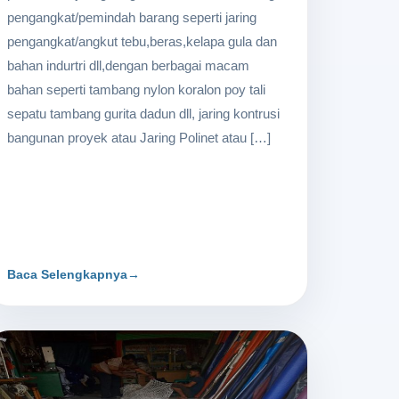
pengangkat/pemindah barang seperti jaring
pengangkat/angkut tebu,beras,kelapa gula dan
bahan indurtri dll,dengan berbagai macam
bahan seperti tambang nylon koralon poy tali
sepatu tambang gurita dadun dll, jaring kontrusi
bangunan proyek atau Jaring Polinet atau […]
Baca Selengkapnya
→