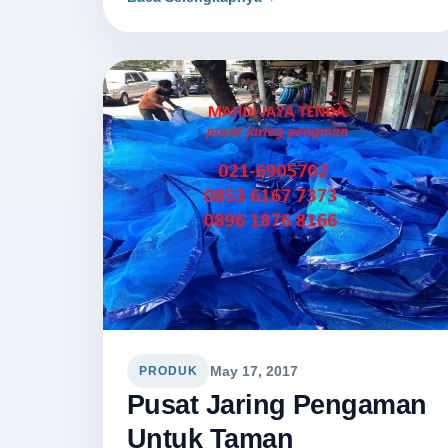
May 17, 2017
PRODUK
Pusat Jaring Pengaman
Untuk Taman