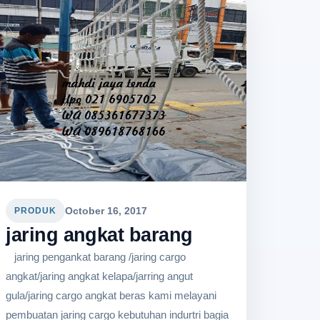
October 16, 2017
PRODUK
jaring angkat barang
jaring pengankat barang /jaring cargo
angkat/jaring angkat kelapa/jarring angut
gula/jaring cargo angkat beras kami melayani
pembuatan jaring cargo kebutuhan indurtri bagia