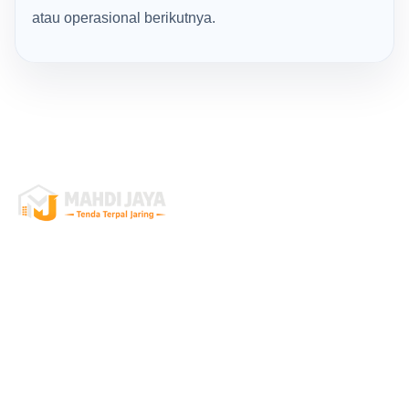
atau operasional berikutnya.
Mahdi Jaya
Mahdi Jaya adalah supplier, distributor, dan produsen
jaring pengaman yang melayani kebutuhan proyek,
industri, olahraga, logistik, dan area kerja dengan layanan
profesional.